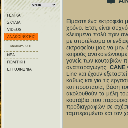
ΑΝ
ΓΕΝΙΚΑ
Είμαστε ένα εκτροφείο 
ΣΚΥΛΙΑ
χρόνο. Ετσι, είναι συχν
VIDEOS
κλεισμένα πολύ πριν αν
ΑΝΑΚΟΙΝΩΣΕΙΣ
με αποτέλεσμα οι ενδια
ΑΝΑΠΑΡΑΓΩΓΗ
εκτροφείου μας να μην 
καιρούς ανακοινώνουμε γ
ΝΕΑ
γονείς των κουταβιών 
ΠΟΛΙΤΙΚΗ
αναπαραγωγής
CANE 
ΕΠΙΚΟΙΝΩΝΙΑ
Line και έχουν εξεταστ
καθώς και για τις εργασ
και προστασία, βάση τ
ακολουθούν τα μέλη το
κουτάβια που παρουσιάζ
προδιαγραφών σε σχέση
ταμπεραμέντο και τον χ