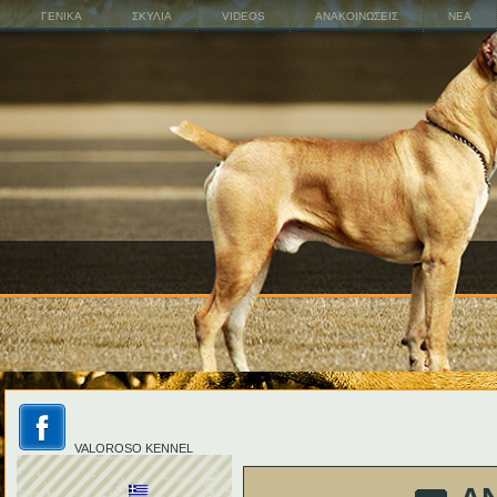
ΓΕΝΙΚΑ
ΣΚΥΛΙΑ
VIDEOS
ΑΝΑΚΟΙΝΩΣΕΙΣ
ΝΕΑ
VALOROSO KENNEL