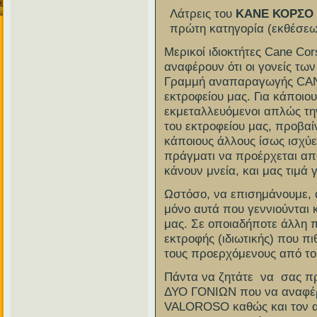
Λάτρεις του
ΚΑΝΕ ΚΟΡΣΟ
πρώτη κατηγορία (εκθέσεω
Μερικοί ιδιοκτήτες Cane Co
αναφέρουν ότι οι γονείς τω
Γραμμή αναπαραγωγής C
εκτροφείου μας. Για κάποιου
εκμεταλλευόμενοι απλώς τη
του εκτροφείου μας, προβαί
κάποιους άλλους ίσως ισχύε
πράγματι να προέρχεται από 
κάνουν μνεία, και μας τιμά 
Ωστόσο, να επισημάνουμε, 
μόνο αυτά που γεννιούνται 
μας. Σε οποιαδήποτε άλλη π
εκτροφής (ιδιωτικής) που πι
τους προερχόμενους από το
Πάντα να ζητάτε να σας πρ
ΔΥΟ ΓΟΝΙΩΝ που να αναφέρ
VALOROSO καθώς και τον αρ