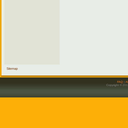
Sitemap
FAQ
|
Α
Copyright © 201