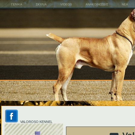
ΓΕΝΙΚΑ
ΣΚΥΛΙΑ
VIDEOS
ΑΝΑΚΟΙΝΩΣΕΙΣ
ΝΕΑ
VALOROSO KENNEL