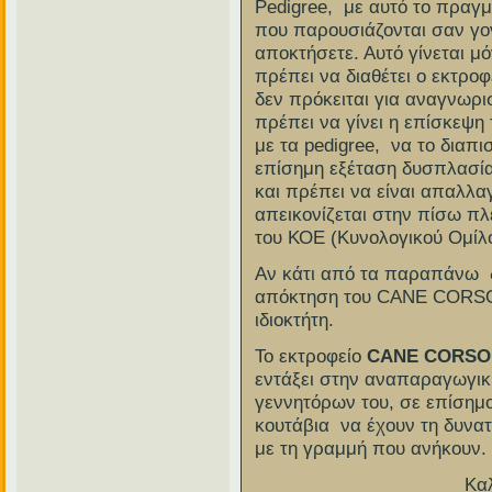
Pedigree, με αυτό το πραγμ
που παρουσιάζονται σαν γον
αποκτήσετε. Αυτό γίνεται μ
πρέπει να διαθέτει ο εκτρο
δεν πρόκειται για αναγνωρισ
πρέπει να γίνει η επίσκεψη
με τα pedigree, να το διαπισ
επίσημη εξέταση δυσπλασίας
και πρέπει να είναι απαλλα
απεικονίζεται στην πίσω πλ
του ΚΟΕ (Κυνολογικού Ομίλ
Αν κάτι από τα παραπάνω δ
απόκτηση του CANE CORSO 
ιδιοκτήτη.
Το εκτροφείο
CANE CORSO
εντάξει στην αναπαραγωγι
γεννητόρων του, σε επίσημ
κουτάβια να έχουν τη δυνα
με τη γραμμή που ανήκουν.
Κα