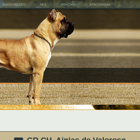
ΑΝΑΚΟΙΝΩΣΕΙΣ
ΝΕΑ
ΠΟΛΙΤΙΚΗ
ΕΠΙΚΟΙΝΩΝΙΑ