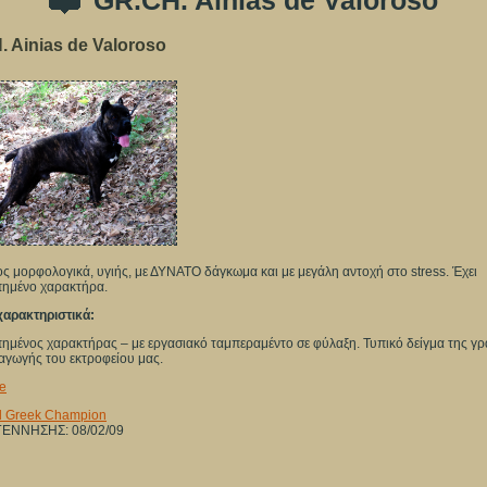
GR.CH. Ainias de Valoroso
 Ainias de Valoroso
ος μορφολογικά, υγιής, με ΔΥΝΑΤΟ δάγκωμα και με μεγάλη αντοχή στο stress. Έχει
ημένο χαρακτήρα.
χαρακτηριστικά:
ημένος χαρακτήρας – με εργασιακό ταμπεραμέντο σε φύλαξη. Τυπικό δείγμα της γ
γωγής του εκτροφείου μας.
e
ed Greek Champion
ΓΕΝΝΗΣΗΣ: 08/02/09