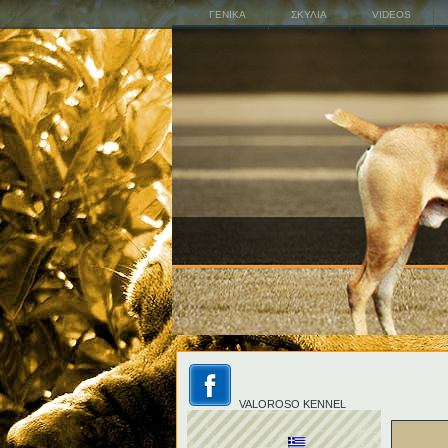
ΓΕΝΙΚΑ
ΣΚΥΛΙΑ
VIDEOS
VALOROSO KENNEL